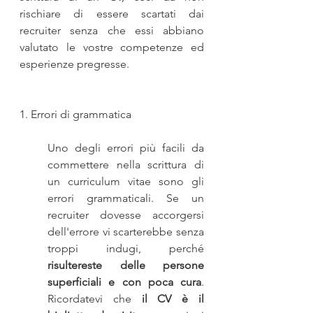
rischiare di essere scartati dai 
recruiter senza che essi abbiano 
valutato le vostre competenze ed 
esperienze pregresse. 
1. Errori di grammatica
Uno degli errori più facili da 
commettere nella scrittura di 
un curriculum vitae sono gli 
errori grammaticali. Se un 
recruiter dovesse accorgersi 
dell'errore vi scarterebbe senza 
troppi indugi, perché 
risultereste delle persone 
superficiali e con poca cura
. 
Ricordatevi che 
il CV è il 