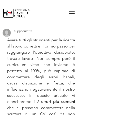
filippoauletta
Avere tutti gli strumenti per la ricerca 
al lavoro corretti è il primo passo per 
raggiungere l'obiettivo desiderato: 
trovare lavoro! Non sempre però il 
curriculum vitae che inviamo è 
perfetto al 100%, può capitare di 
commettere degli errori banali, 
causa distrazione e fretta, che 
influenzano negativamente il nostro 
successo. In questo articolo vi 
elencheremo 
i 7 errori più comuni
che si possono commettere nella 
scrittura di un CV, così da non 