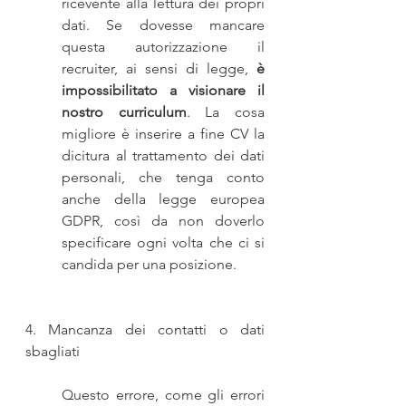
ricevente alla lettura dei propri 
dati. Se dovesse mancare 
questa autorizzazione il 
recruiter, ai sensi di legge, 
è 
impossibilitato a visionare il 
nostro curriculum
. La cosa 
migliore è inserire a fine CV la 
dicitura al trattamento dei dati 
personali, che tenga conto 
anche della legge europea 
GDPR, così da non doverlo 
specificare ogni volta che ci si 
candida per una posizione. 
4. Mancanza dei contatti o dati 
sbagliati
Questo errore, come gli errori 