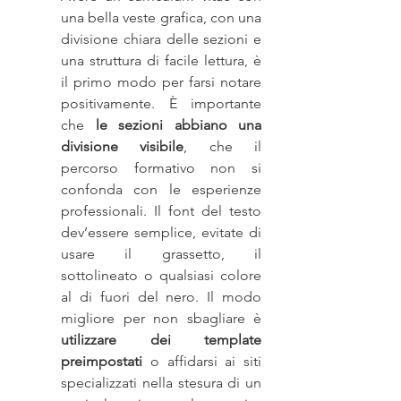
una bella veste grafica, con una 
divisione chiara delle sezioni e 
una struttura di facile lettura, è 
il primo modo per farsi notare 
positivamente. È importante 
che 
le sezioni abbiano una 
divisione visibile
, che il 
percorso formativo non si 
confonda con le esperienze 
professionali. Il font del testo 
dev’essere semplice, evitate di 
usare il grassetto, il 
sottolineato o qualsiasi colore 
al di fuori del nero. Il modo 
migliore per non sbagliare è 
utilizzare dei template 
preimpostati
 o affidarsi ai siti 
specializzati nella stesura di un 