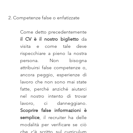
2. Competenze false o enfatizzate
Come detto precedentemente 
il CV è il nostro biglietto
 da 
visita e come tale deve 
rispecchiare a pieno la nostra 
persona. Non bisogna 
attribuirsi false competenze o, 
ancora peggio, esperienze di 
lavoro che non sono mai state 
fatte, perché anziché aiutarci 
nel nostro intento di trovar 
lavoro, ci danneggiano. 
Scoprire false informazioni è 
semplice
, il recruiter ha delle 
modalità per verificare se ciò 
che c’è scritto sul curriculum 