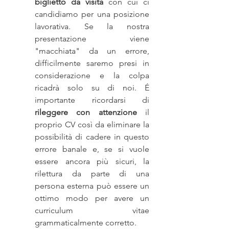
biglietto da visita 
con cui ci 
candidiamo per una posizione 
lavorativa. Se la nostra 
presentazione viene 
"macchiata" da un errore, 
difficilmente saremo presi in 
considerazione e la colpa 
ricadrà solo su di noi. É 
importante ricordarsi di 
rileggere con attenzione 
il 
proprio CV così da eliminare la 
possibilità di cadere in questo 
errore banale e, se si vuole 
essere ancora più sicuri, la 
rilettura da parte di una 
persona esterna può essere un 
ottimo modo per avere un 
curriculum vitae 
grammaticalmente corretto.