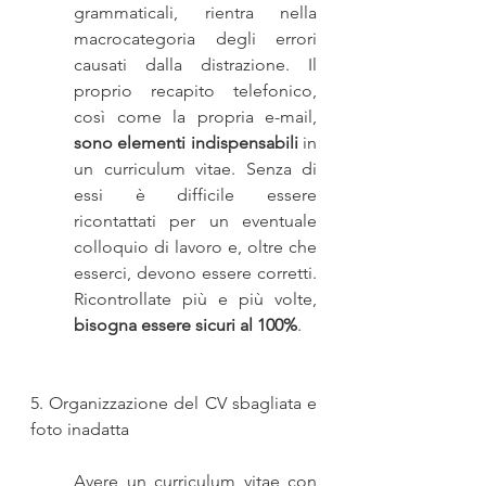
grammaticali, rientra nella 
macrocategoria degli errori 
causati dalla distrazione. Il 
proprio recapito telefonico, 
così come la propria e-mail, 
sono elementi indispensabili 
in 
un curriculum vitae. Senza di 
essi è difficile essere 
ricontattati per un eventuale 
colloquio di lavoro e, oltre che 
esserci, devono essere corretti. 
Ricontrollate più e più volte, 
bisogna essere sicuri al 100%
.
5. Organizzazione del CV sbagliata e 
foto inadatta
Avere un curriculum vitae con 