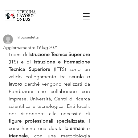
filippoauletta
Aggiornamento:
19 lug 2021
I corsi di 
Istruzione Tecnica Superiore
(ITS) e di
 Istruzione e Formazione 
Tecnica Superiore
 (IFTS) sono un 
valido collegamento tra 
scuola e 
lavoro 
perché vengono realizzati da 
Fondazioni che collaborano con 
imprese, Università, Centri di ricerca 
scientifica e tecnologica, Enti locali, 
per rispondere alla necessità di 
figure professionali specializzate
. I 
corsi hanno una durata 
biennale
 o 
triennale
, con una metodologia 