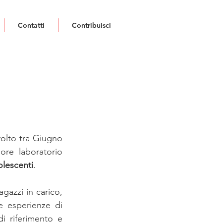
Contatti
Contribuisci
olto tra Giugno 
re laboratorio 
lescenti
.
agazzi in carico, 
e esperienze di 
i riferimento e 