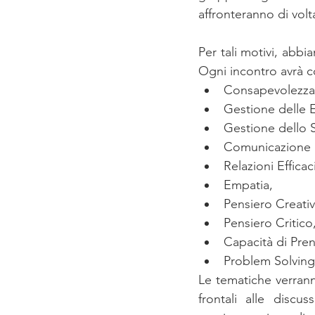
affronteranno di volt
Per tali motivi, abb
Ogni incontro avrà c
Consapevolezza 
Gestione delle 
Gestione dello S
Comunicazione E
Relazioni Efficaci
Empatia, 
Pensiero Creativ
Pensiero Critico,
Capacità di Pren
Problem Solving
Le tematiche verranno
frontali alle discu