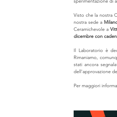
sperimentazione di at
Visto che la nostra C
nostra sede a 
Milan
Ceramichevole a 
Vit
dicembre con cadenz
Il Laboratorio è de
Rimaniamo, comunque
stati ancora segnal
dell'approvazione de
Per maggiori informaz