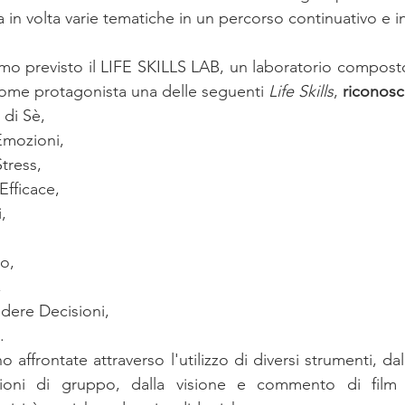
a in volta varie tematiche in un percorso continuativo e i
iamo previsto il LIFE SKILLS LAB, un laboratorio compost
ome protagonista una delle seguenti 
Life Skills
, 
riconosc
di Sè, 
Emozioni, 
tress, 
fficace, 
, 
o, 
 
dere Decisioni, 
. 
 affrontate attraverso l'utilizzo di diversi strumenti, dal
ssioni di gruppo, dalla visione e commento di film se