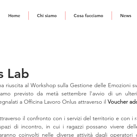
Home
Chi siamo
Cosa facciamo
News
ls Lab
a riuscita al Workshop sulla Gestione delle Emozioni sv
amo previsto da metà settembre l'avvio di un ulterio
egnalati a Officina Lavoro Onlus attraverso il 
Voucher ado
ttraverso il confronto con i servizi del territorio e con i r
pazi di incontro, in cui i ragazzi possano vivere dell
ranno coinvolti nelle diverse attività dagli operatori d