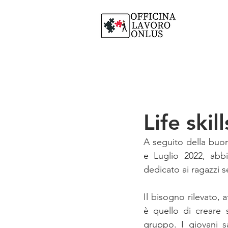
Life skil
A seguito della buon
e Luglio 2022, abbi
dedicato ai ragazzi s
Il bisogno rilevato, a
è quello di creare s
gruppo. I giovani sa