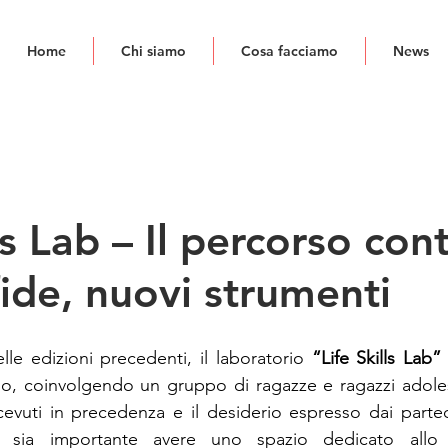
Home
Chi siamo
Cosa facciamo
News
ls Lab – Il percorso con
ide, nuovi strumenti
le edizioni precedenti, il laboratorio 
“Life Skills Lab”
 
no, coinvolgendo un gruppo di ragazze e ragazzi adoles
icevuti in precedenza e il desiderio espresso dai partec
 sia importante avere uno spazio dedicato allo s