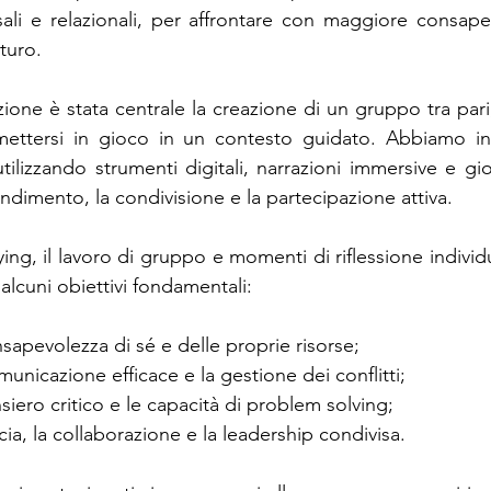
li e relazionali, per affrontare con maggiore consapev
turo.
one è stata centrale la creazione di un gruppo tra pari,
mettersi in gioco in un contesto guidato. Abbiamo in
tilizzando strumenti digitali, narrazioni immersive e gio
ndimento, la condivisione e la partecipazione attiva.
ying, il lavoro di gruppo e momenti di riflessione individua
lcuni obiettivi fondamentali:
nsapevolezza di sé e delle proprie risorse;
municazione efficace e la gestione dei conflitti;
siero critico e le capacità di problem solving;
cia, la collaborazione e la leadership condivisa.