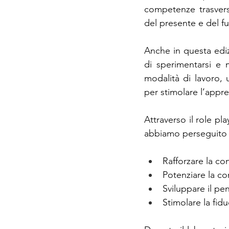
competenze trasversa
del presente e del fu
Anche in questa edizi
di sperimentarsi e 
modalità di lavoro, u
per stimolare l’appre
Attraverso il role pla
abbiamo perseguito a
Rafforzare la co
Potenziare la co
Sviluppare il pen
Stimolare la fidu