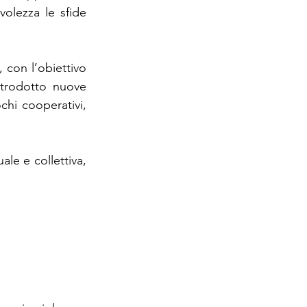
olezza le sfide 
 con l’obiettivo 
trodotto nuove 
chi cooperativi, 
le e collettiva, 