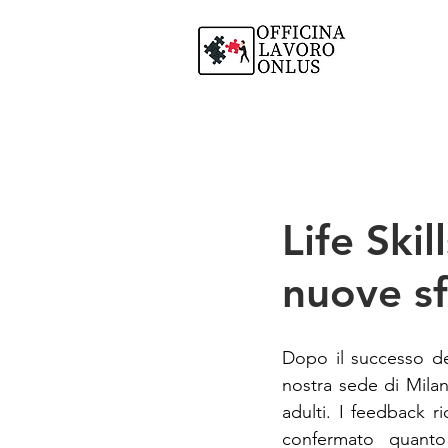
Life Skil
nuove sf
Dopo il successo del
nostra sede di Mila
adulti. I feedback r
confermato quanto